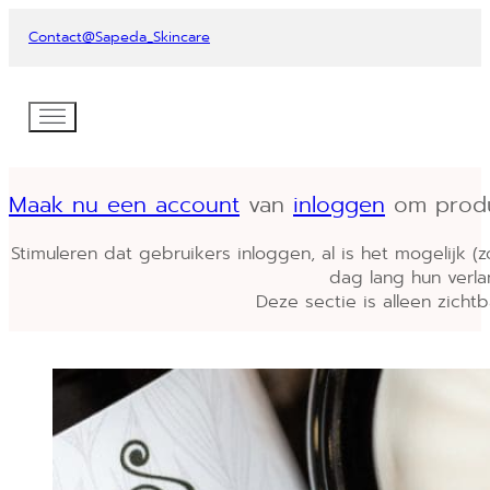
Contact
@Sapeda_Skincare
Maak nu een account
van
inloggen
om produc
Stimuleren dat gebruikers inloggen, al is het mogelijk (
dag lang hun verlan
Deze sectie is alleen zichtba