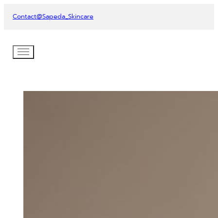
Contact
@Sapeda_Skincare