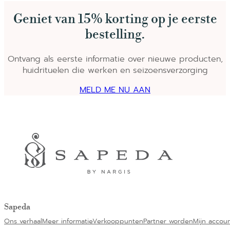
€ 159,00.
€ 143,10.
Geniet van 15% korting op je eerste
bestelling.
Ontvang als eerste informatie over nieuwe producten,
huidrituelen die werken en seizoensverzorging
MELD ME NU AAN
Sapeda
Ons verhaal
Meer informatie
Verkooppunten
Partner worden
Mijn accou