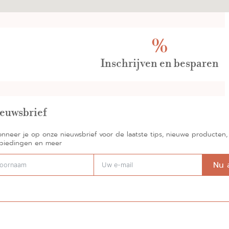
Inschrijven en besparen
euwsbrief
nneer je op onze nieuwsbrief voor de laatste tips, nieuwe producten,
biedingen en meer
Nu 
rnatief: