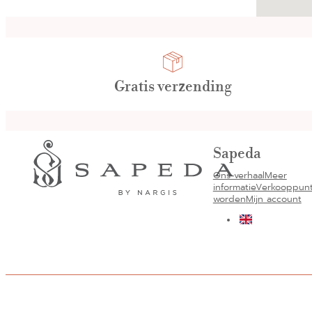
Gratis verzending
Sapeda
Ons verhaal
Meer
informatie
Verkooppun
worden
Mijn account