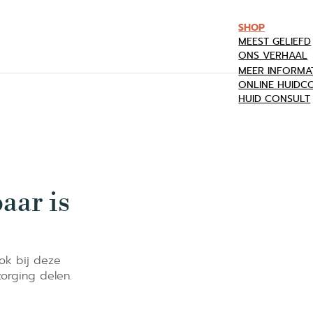
SHOP
MEEST GELIEFD
ONS VERHAAL
MEER INFORMAT
ONLINE HUIDC
HUID CONSULT
aar is
ok bij deze
orging delen.