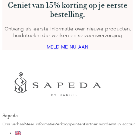
Geniet van 15% korting op je eerste
bestelling.
Ontvang als eerste informatie over nieuwe producten,
huidrituelen die werken en seizoensverzorging
MELD ME NU AAN
Sapeda
Ons verhaal
Meer informatie
Verkooppunten
Partner worden
Mijn accou